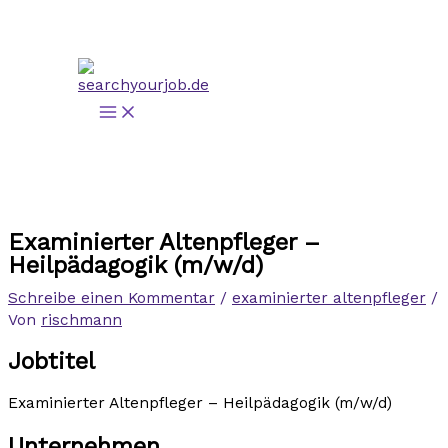
Zum
Inhalt
springen
Examinierter Altenpfleger –
Heilpädagogik (m/w/d)
Schreibe einen Kommentar
/
examinierter altenpfleger
/
Von
rischmann
Jobtitel
Examinierter Altenpfleger – Heilpädagogik (m/w/d)
Unternehmen