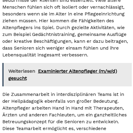
Bedürfnisse der Klienten sind essenziell. Viele ältere
Menschen fühlen sich oft isoliert oder vernachlässigt,
besonders wenn sie im Alter in eine Pflegeeinrichtung
ziehen müssen. Hier kommen die Fähigkeiten des
Altenpflegers ins Spiel. Durch gezielte Aktivitäten, wie
zum Beispiel Gedächtnistraining, gemeinsame Ausflüge
oder kreative Beschäftigungen, kann er dazu beitragen,
dass Senioren sich weniger einsam fühlen und ihre
Lebensqualität insgesamt verbessern.
Weiterlesen
Examinierter Altenpfleger (m/w/d)
gesucht
Die Zusammenarbeit in interdisziplinären Teams ist in
der Heilpädagogik ebenfalls von großer Bedeutung.
Altenpfleger arbeiten Hand in Hand mit Therapeuten,
Ärzten und anderen Fachleuten, um ein ganzheitliches
Betreuungskonzept für die Senioren zu entwickeln.
Diese Teamarbeit ermöglicht es, verschiedene