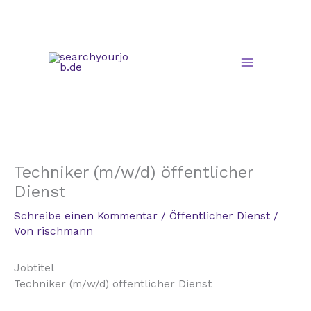
Zum
Inhalt
springen
Techniker (m/w/d) öffentlicher
Dienst
Schreibe einen Kommentar
/
Öffentlicher Dienst
/
Von
rischmann
Jobtitel
Techniker (m/w/d) öffentlicher Dienst