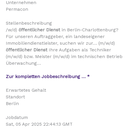
Unternehmen
Permacon
Stellenbeschreibung
/w/d)
öffentlicher
Dienst
in Berlin-Charlottenburg?
Für unseren Auftraggeber, ein landeseigener
Immobiliendienstleister, suchen wir zur… (m/w/d)
öffentlicher
Dienst
Ihre Aufgaben als Techniker
(m/w/d) bzw. Meister (m/w/d) im technischen Betrieb
Überwachung…
Zur kompletten Jobbeschreibung … *
Erwartetes Gehalt
Standort
Berlin
Jobdatum
Sat, 05 Apr 2025 22:44:13 GMT